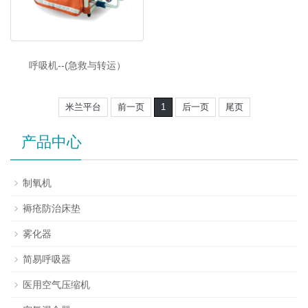
呼吸机--(急救与转运）
米兰平台
前一页
1
后一页
尾页
产品中心
制氧机
褥疮防治床垫
雾化器
简易呼吸器
医用空气压缩机