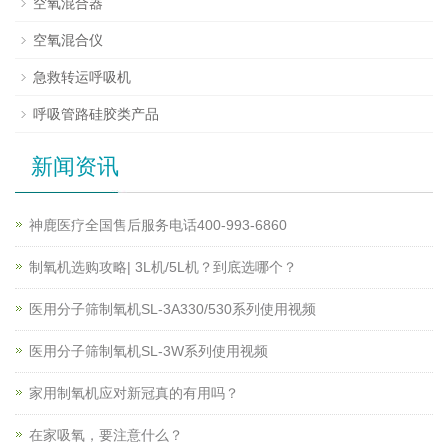
空氧混合器
空氧混合仪
急救转运呼吸机
呼吸管路硅胶类产品
新闻资讯
神鹿医疗全国售后服务电话400-993-6860
制氧机选购攻略| 3L机/5L机？到底选哪个？
医用分子筛制氧机SL-3A330/530系列使用视频
医用分子筛制氧机SL-3W系列使用视频
家用制氧机应对新冠真的有用吗？
在家吸氧，要注意什么？