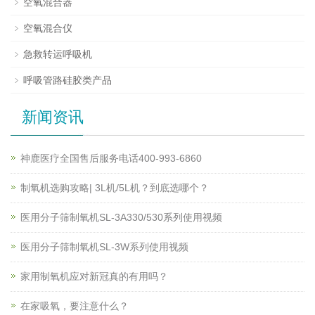
空氧混合器
空氧混合仪
急救转运呼吸机
呼吸管路硅胶类产品
新闻资讯
神鹿医疗全国售后服务电话400-993-6860
制氧机选购攻略| 3L机/5L机？到底选哪个？
医用分子筛制氧机SL-3A330/530系列使用视频
医用分子筛制氧机SL-3W系列使用视频
家用制氧机应对新冠真的有用吗？
在家吸氧，要注意什么？