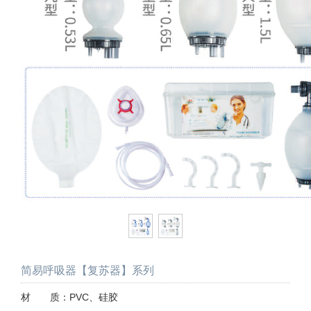
简易呼吸器【复苏器】系列
材 质：PVC、硅胶