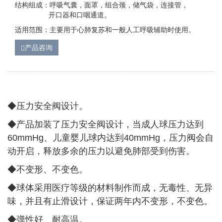
结构组成：呼吸气囊，面罩，组合颈，储气袋，连接管，
开口器和口咽通道。
适用范围：主要用于心肺复苏和一般人工呼吸辅助时使用。
产品咨询
◆压力安全阀设计。
◆
产品加装了压力安全阀设计，当成人球压力达到
60mmHg、儿童婴儿球内达到40mmHg，压力阀会自
动开启，释放多余的压力以避免肺部受到伤害。
◆
不变形、不变色。
◆
球体采用医疗等级的材料制作而成，无毒性、无异
味，并且有止滑设计，保证两年内不变形，不变色。
◆
弹性好、耐高温。