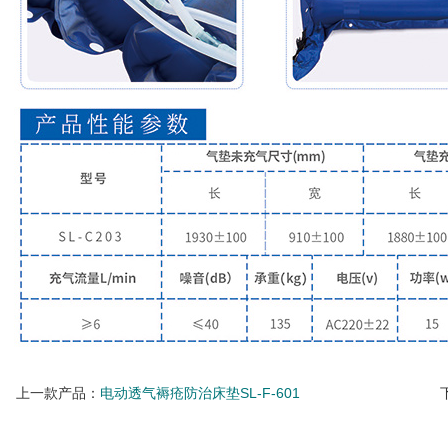
上一款产品：
电动透气褥疮防治床垫SL-F-601