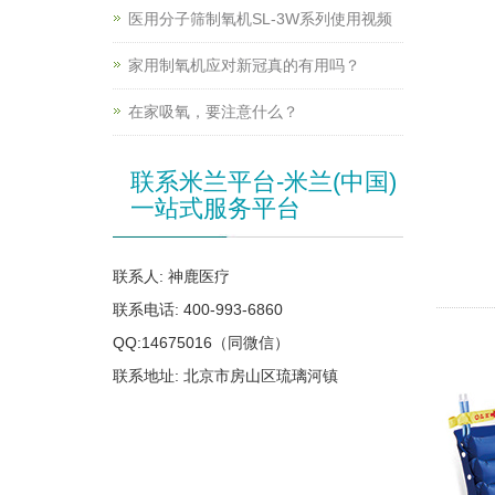
医用分子筛制氧机SL-3W系列使用视频
家用制氧机应对新冠真的有用吗？
在家吸氧，要注意什么？
联系米兰平台-米兰(中国)
一站式服务平台
联系人: 神鹿医疗
联系电话: 400-993-6860
QQ:14675016（同微信）
联系地址: 北京市房山区琉璃河镇