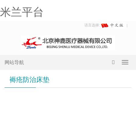
米兰平台
语言选择:
网站导航
Toggl
navig
褥疮防治床垫