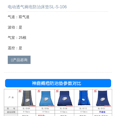
电动透气褥疮防治床垫SL-S-106
气道：双气道
波动：是
气室：25根
遥控：是
产品咨询