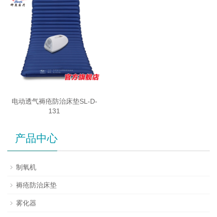
电动透气褥疮防治床垫SL-D-
131
产品中心
制氧机
褥疮防治床垫
雾化器