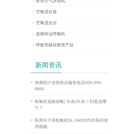
医用空气压缩机
空氧混合器
空氧混合仪
急救转运呼吸机
呼吸管路硅胶类产品
新闻资讯
神鹿医疗全国售后服务电话400-993-
6860
制氧机选购攻略| 3L机/5L机？到底选哪
个？
医用分子筛制氧机SL-3A330/530系列使
用视频