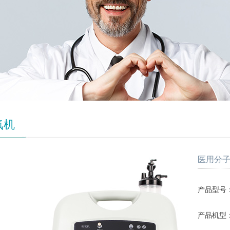
氧机
医用分子筛制
产品型号：SL
产品机型：