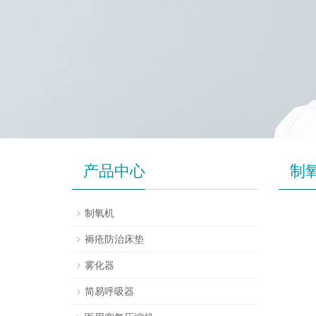
产品中心
制
制氧机
褥疮防治床垫
雾化器
简易呼吸器